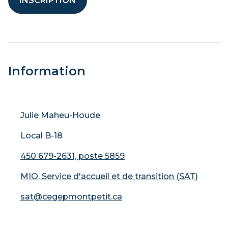
INSCRIPTION
Information
Julie Maheu-Houde
Local B-18
450 679-2631, poste 5859
MIO, Service d'accueil et de transition (SAT)
sat@cegepmontpetit.ca