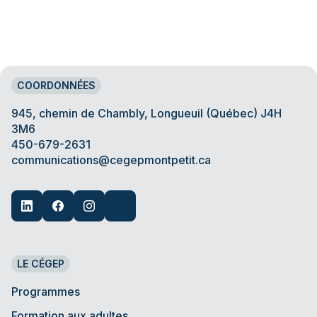
COORDONNÉES
945, chemin de Chambly, Longueuil (Québec) J4H
3M6
450-679-2631
communications@cegepmontpetit.ca
LE CÉGEP
Programmes
Formation aux adultes