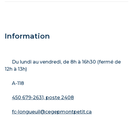
Information
Du lundi au vendredi, de 8h à 16h30 (fermé de
12h à 13h)
A-118
450 679-2631, poste 2408
fc-longueuil@cegepmontpetit.ca