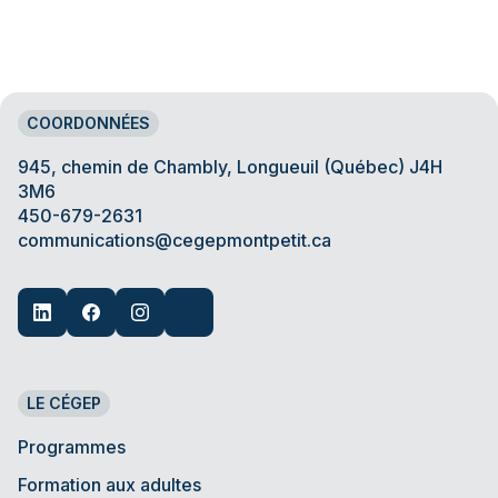
COORDONNÉES
945, chemin de Chambly, Longueuil (Québec) J4H
3M6
450-679-2631
communications@cegepmontpetit.ca
LE CÉGEP
Programmes
Formation aux adultes