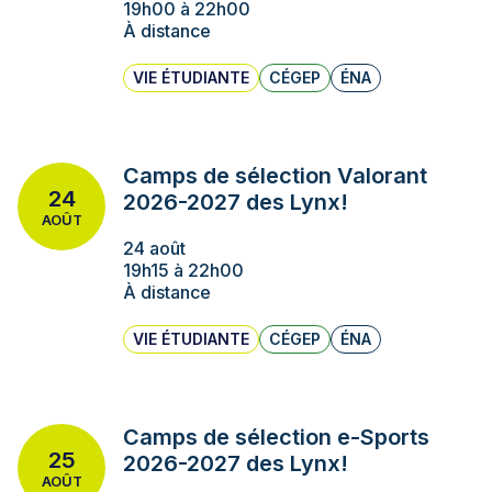
19h00 à 22h00
À distance
VIE ÉTUDIANTE
CÉGEP
ÉNA
Camps de sélection Valorant
24
2026-2027 des Lynx!
AOÛT
24 août
19h15 à 22h00
À distance
VIE ÉTUDIANTE
CÉGEP
ÉNA
Camps de sélection e-Sports
25
2026-2027 des Lynx!
AOÛT