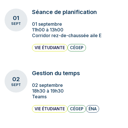
Séance de planification
01
01 septembre
SEPT
11h00 à 13h00
Corridor rez-de-chaussée aile E
VIE ÉTUDIANTE
CÉGEP
Gestion du temps
02
02 septembre
SEPT
18h30 à 19h30
Teams
VIE ÉTUDIANTE
CÉGEP
ÉNA