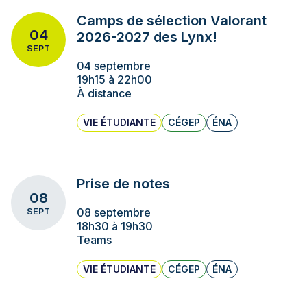
Camps de sélection Valorant
04
2026-2027 des Lynx!
SEPT
04 septembre
19h15 à 22h00
À distance
VIE ÉTUDIANTE
CÉGEP
ÉNA
Prise de notes
08
08 septembre
SEPT
18h30 à 19h30
Teams
VIE ÉTUDIANTE
CÉGEP
ÉNA