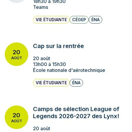
18h30 à 19h30
Teams
VIE ÉTUDIANTE
CÉGEP
ÉNA
Cap sur la rentrée
20
20 août
AOÛT
13h00 à 15h30
École nationale d'aérotechnique
VIE ÉTUDIANTE
ÉNA
Camps de sélection League of
20
Legends 2026-2027 des Lynx!
AOÛT
20 août