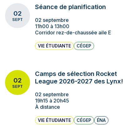
Séance de planification
02
02 septembre
SEPT
11h00 à 13h00
Corridor rez-de-chaussée aile E
VIE ÉTUDIANTE
CÉGEP
Camps de sélection Rocket
02
League 2026-2027 des Lynx!
SEPT
02 septembre
19h15 à 20h45
À distance
VIE ÉTUDIANTE
CÉGEP
ÉNA