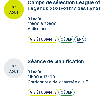
Camps de sélection League of
31
Legends 2026-2027 des Lynx!
AOÛT
31 août
19h00 à 22h00
À distance
VIE ÉTUDIANTE
CÉGEP
ÉNA
Séance de planification
31
31 août
AOÛT
11h00 à 13h00
Corridor rez-de-chaussée aile E
VIE ÉTUDIANTE
CÉGEP