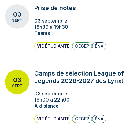
Prise de notes
03
03 septembre
SEPT
18h30 à 19h30
Teams
VIE ÉTUDIANTE
CÉGEP
ÉNA
Camps de sélection League of
03
Legends 2026-2027 des Lynx!
SEPT
03 septembre
19h00 à 22h00
À distance
VIE ÉTUDIANTE
CÉGEP
ÉNA