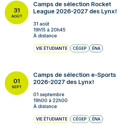
Camps de sélection Rocket
31
League 2026-2027 des Lynx!
AOÛT
31 août
19h15 à 20h45
À distance
VIE ÉTUDIANTE
CÉGEP
ÉNA
Camps de sélection e-Sports
01
2026-2027 des Lynx!
SEPT
01 septembre
19h00 à 22h00
À distance
VIE ÉTUDIANTE
CÉGEP
ÉNA