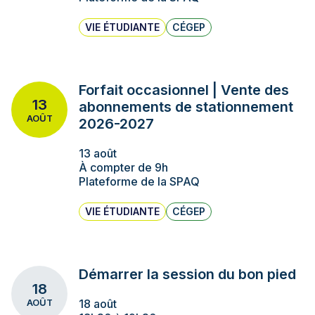
VIE ÉTUDIANTE
CÉGEP
Forfait occasionnel | Vente des
13
abonnements de stationnement
AOÛT
2026-2027
13 août
À compter de 9h
Plateforme de la SPAQ
VIE ÉTUDIANTE
CÉGEP
Démarrer la session du bon pied
18
18 août
AOÛT