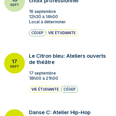
choix professionnel
SEPT
16 septembre
12h30 à 14h00
Local à déterminer
CÉGEP
VIE ÉTUDIANTE
Le Citron bleu: Ateliers ouverts
17
de théâtre
SEPT
17 septembre
18h00 à 21h00
VIE ÉTUDIANTE
CÉGEP
Danse C: Atelier Hip-Hop