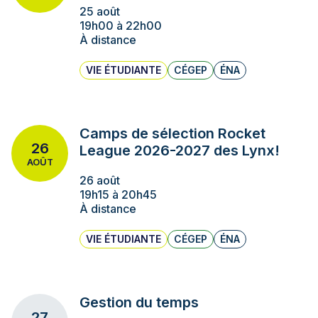
25 août
19h00 à 22h00
À distance
VIE ÉTUDIANTE
CÉGEP
ÉNA
Camps de sélection Rocket
26
League 2026-2027 des Lynx!
AOÛT
26 août
19h15 à 20h45
À distance
VIE ÉTUDIANTE
CÉGEP
ÉNA
Gestion du temps
27