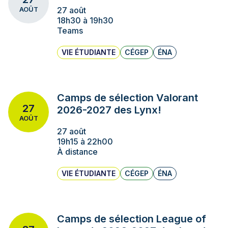
27 août
AOÛT
18h30 à 19h30
Teams
VIE ÉTUDIANTE
CÉGEP
ÉNA
Camps de sélection Valorant
27
2026-2027 des Lynx!
AOÛT
27 août
19h15 à 22h00
À distance
VIE ÉTUDIANTE
CÉGEP
ÉNA
Camps de sélection League of