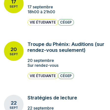
17
17 septembre
SEPT
18h00 à 21h00
VIE ÉTUDIANTE
CÉGEP
Troupe du Phénix: Auditions (sur
20
rendez-vous seulement)
SEPT
20 septembre
Sur rendez-vous
VIE ÉTUDIANTE
CÉGEP
Stratégies de lecture
22
22 septembre
SEPT