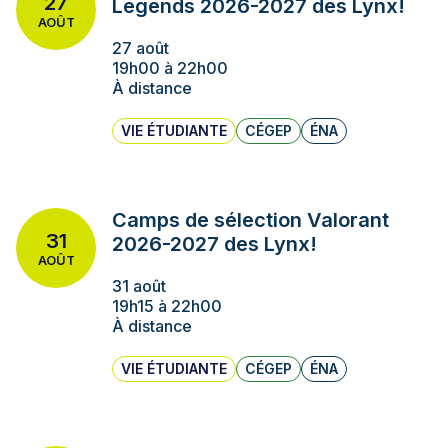
27
Legends 2026-2027 des Lynx!
AOÛT
27 août
19h00 à 22h00
À distance
VIE ÉTUDIANTE
CÉGEP
ÉNA
Camps de sélection Valorant
31
2026-2027 des Lynx!
AOÛT
31 août
19h15 à 22h00
À distance
VIE ÉTUDIANTE
CÉGEP
ÉNA