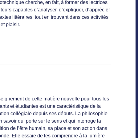
otechnique cherche, en fait, à former des lectrices
cteurs capables d’analyser, d’expliquer, d’apprécier
extes littéraires, tout en trouvant dans ces activités
et plaisir.
seignement de cette matière nouvelle pour tous les
ants et étudiantes est une caractéristique de la
tion collégiale depuis ses débuts. La philosophie
n savoir qui porte sur le sens et qui interroge la
tion de l’être humain, sa place et son action dans
onde. Elle essaie de les comprendre à la lumière