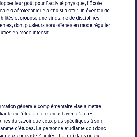
opper leur goût pour l’activité physique, l'École
nale d'aérotechnique a choisi d’offrir un éventail de
bilités et propose une vingtaine de disciplines
rentes, dont plusieurs sont offertes en mode régulier
autres en mode intensif.
ormation générale complémentaire vise à mettre
diante ou l’étudiant en contact avec d’autres
ines du savoir que ceux plus spécifiques à son
ramme d’études. La personne étudiante doit donc
sir deux cours (de 2 unités chacun) dans un ou