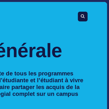
énérale
ante de tous les programmes
'étudiante et l’étudiant à vivre
aire partager les acquis de la
égial complet sur un campus