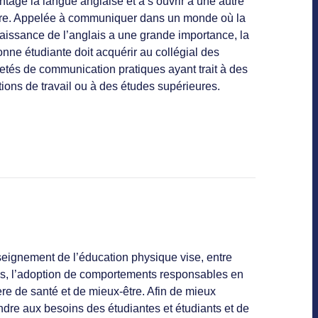
tage la langue anglaise et à s’ouvrir à une autre
ure. Appelée à communiquer dans un monde où la
aissance de l’anglais a une grande importance, la
nne étudiante doit acquérir au collégial des
etés de communication pratiques ayant trait à des
tions de travail ou à des études supérieures.
seignement de l’éducation physique vise, entre
es, l’adoption de comportements responsables en
re de santé et de mieux-être. Afin de mieux
dre aux besoins des étudiantes et étudiants et de