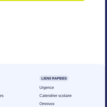
LIENS RAPIDES
Urgence
es
Calendrier scolaire
Omnivox