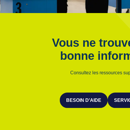
Vous ne trouv
bonne infor
Consultez les ressources su
BESOIN D'AIDE
SERVI