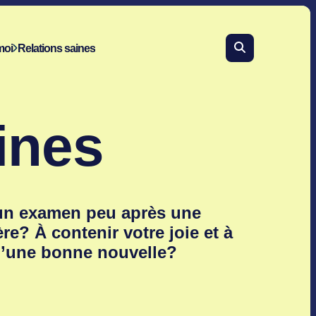
moi
Relations saines
ines
e un examen peu après une
re? À contenir votre joie et à
 d’une bonne nouvelle?