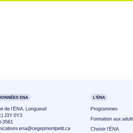
ONNÉES ENA
L'ÉNA
ue de l'ÉNA, Longueuil
Programmes
c) J3Y 0Y3
Formation aux adult
8-3561
ications.ena@cegepmontpetit.ca
Choisir l'ÉNA