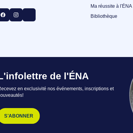
Ma réussite à l'ÉNA
Bibliothèque
L'infolettre de l'ÉNA
ecevez en exclusivité nos événements, inscriptions et
ouveautés!
S’ABONNER