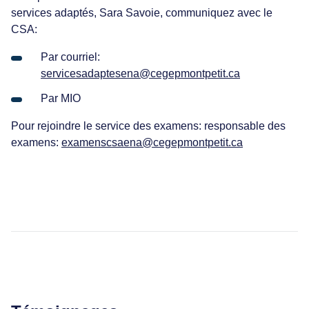
services adaptés, Sara Savoie, communiquez avec le
CSA:
Par courriel:
servicesadaptesena@cegepmontpetit.ca
Par MIO
Pour rejoindre le service des examens: responsable des
examens:
examenscsaena@cegepmontpetit.ca