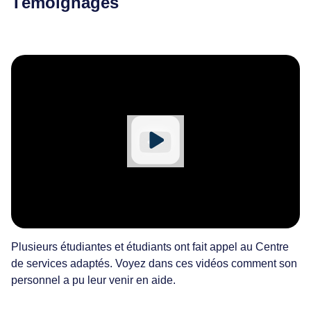
Témoignages
Plusieurs étudiantes et étudiants ont fait appel au Centre
de services adaptés. Voyez dans ces vidéos comment son
personnel a pu leur venir en aide.