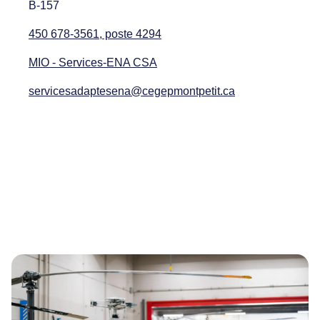
B-157
450 678-3561, poste 4294
MIO - Services-ENA CSA
servicesadaptesena@cegepmontpetit.ca