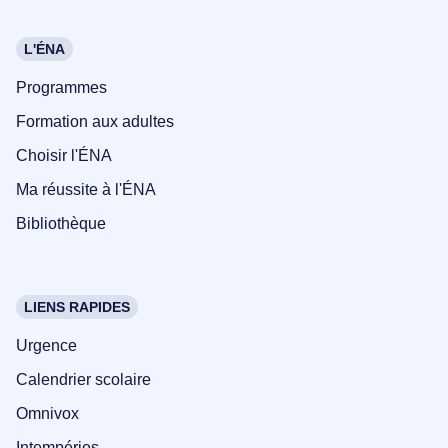
L'ÉNA
Programmes
Formation aux adultes
Choisir l'ÉNA
Ma réussite à l'ÉNA
Bibliothèque
LIENS RAPIDES
Urgence
Calendrier scolaire
Omnivox
Intempéries