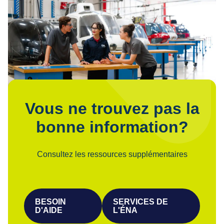
Vous ne trouvez pas la
bonne information?
Consultez les ressources supplémentaires
BESOIN
SERVICES DE
D'AIDE
L'ÉNA