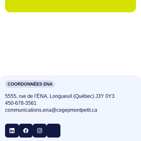
COORDONNÉES ENA
5555, rue de l'ÉNA, Longueuil (Québec) J3Y 0Y3
450-678-3561
communications.ena@cegepmontpetit.ca