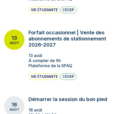
VIE ÉTUDIANTE
CÉGEP
Forfait occasionnel | Vente des
13
abonnements de stationnement
AOÛT
2026-2027
13 août
À compter de 9h
Plateforme de la SPAQ
VIE ÉTUDIANTE
CÉGEP
Démarrer la session du bon pied
18
18 août
AOÛT