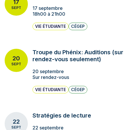
17
17 septembre
SEPT
18h00 à 21h00
VIE ÉTUDIANTE
CÉGEP
Troupe du Phénix: Auditions (sur
20
rendez-vous seulement)
SEPT
20 septembre
Sur rendez-vous
VIE ÉTUDIANTE
CÉGEP
Stratégies de lecture
22
22 septembre
SEPT