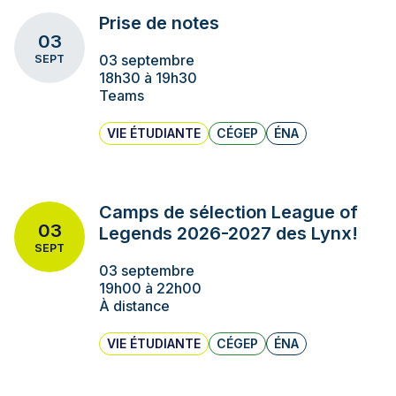
Prise de notes
03
03 septembre
SEPT
18h30 à 19h30
Teams
VIE ÉTUDIANTE
CÉGEP
ÉNA
Camps de sélection League of
03
Legends 2026-2027 des Lynx!
SEPT
03 septembre
19h00 à 22h00
À distance
VIE ÉTUDIANTE
CÉGEP
ÉNA