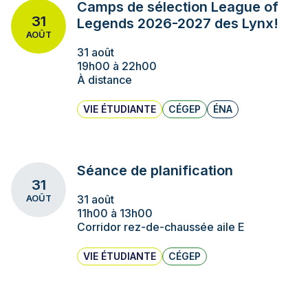
Camps de sélection League of
31
Legends 2026-2027 des Lynx!
AOÛT
31 août
19h00 à 22h00
À distance
VIE ÉTUDIANTE
CÉGEP
ÉNA
Séance de planification
31
31 août
AOÛT
11h00 à 13h00
Corridor rez-de-chaussée aile E
VIE ÉTUDIANTE
CÉGEP