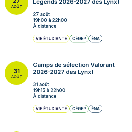
27
Legends 2026-2027 des Lynx!
AOÛT
27 août
19h00 à 22h00
À distance
VIE ÉTUDIANTE
CÉGEP
ÉNA
Camps de sélection Valorant
31
2026-2027 des Lynx!
AOÛT
31 août
19h15 à 22h00
À distance
VIE ÉTUDIANTE
CÉGEP
ÉNA