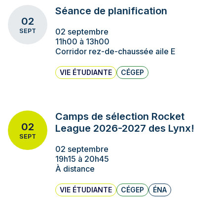
Séance de planification
02
02 septembre
SEPT
11h00 à 13h00
Corridor rez-de-chaussée aile E
VIE ÉTUDIANTE
CÉGEP
Camps de sélection Rocket
02
League 2026-2027 des Lynx!
SEPT
02 septembre
19h15 à 20h45
À distance
VIE ÉTUDIANTE
CÉGEP
ÉNA