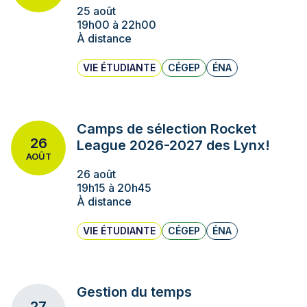
25 août
19h00 à 22h00
À distance
VIE ÉTUDIANTE
CÉGEP
ÉNA
Camps de sélection Rocket
26
League 2026-2027 des Lynx!
AOÛT
26 août
19h15 à 20h45
À distance
VIE ÉTUDIANTE
CÉGEP
ÉNA
Gestion du temps
27