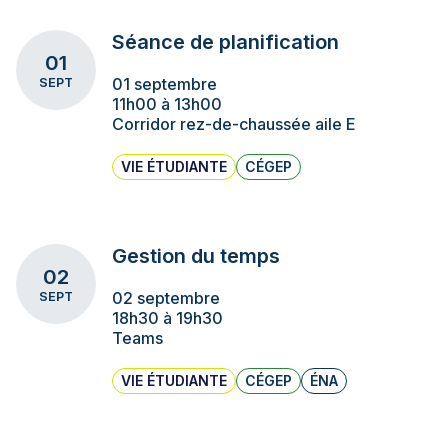
Séance de planification
01
01 septembre
SEPT
11h00 à 13h00
Corridor rez-de-chaussée aile E
VIE ÉTUDIANTE
CÉGEP
Gestion du temps
02
02 septembre
SEPT
18h30 à 19h30
Teams
VIE ÉTUDIANTE
CÉGEP
ÉNA