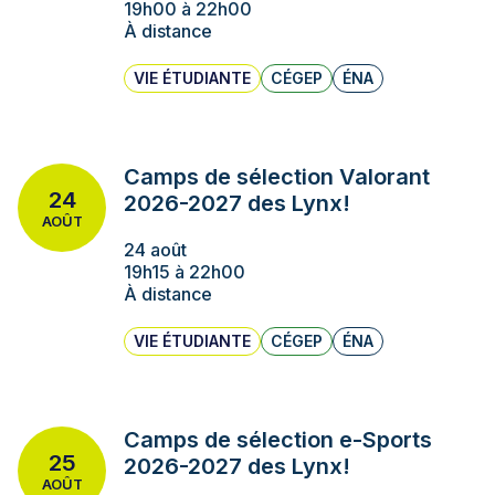
19h00 à 22h00
À distance
VIE ÉTUDIANTE
CÉGEP
ÉNA
Camps de sélection Valorant
24
2026-2027 des Lynx!
AOÛT
24 août
19h15 à 22h00
À distance
VIE ÉTUDIANTE
CÉGEP
ÉNA
Camps de sélection e-Sports
25
2026-2027 des Lynx!
AOÛT