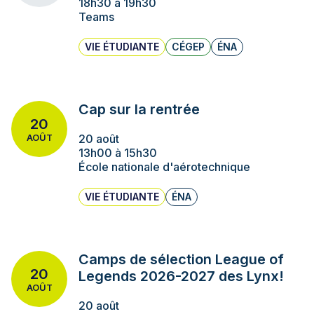
18h30 à 19h30
Teams
VIE ÉTUDIANTE
CÉGEP
ÉNA
Cap sur la rentrée
20
20 août
AOÛT
13h00 à 15h30
École nationale d'aérotechnique
VIE ÉTUDIANTE
ÉNA
Camps de sélection League of
20
Legends 2026-2027 des Lynx!
AOÛT
20 août