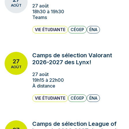
27 août
AOÛT
18h30 à 19h30
Teams
VIE ÉTUDIANTE
CÉGEP
ÉNA
Camps de sélection Valorant
27
2026-2027 des Lynx!
AOÛT
27 août
19h15 à 22h00
À distance
VIE ÉTUDIANTE
CÉGEP
ÉNA
Camps de sélection League of