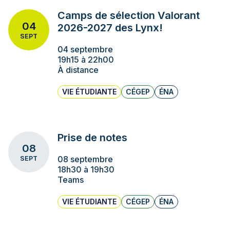
Camps de sélection Valorant
04
2026-2027 des Lynx!
SEPT
04 septembre
19h15 à 22h00
À distance
VIE ÉTUDIANTE
CÉGEP
ÉNA
Prise de notes
08
08 septembre
SEPT
18h30 à 19h30
Teams
VIE ÉTUDIANTE
CÉGEP
ÉNA