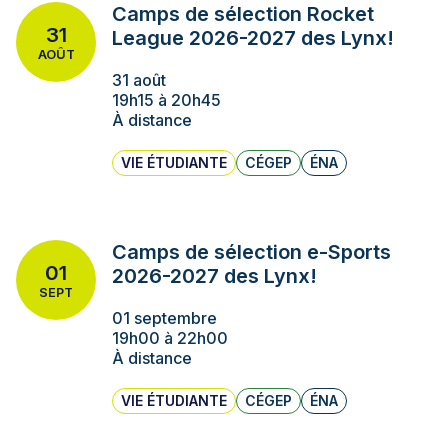
Camps de sélection Rocket
31
League 2026-2027 des Lynx!
AOÛT
31 août
19h15 à 20h45
À distance
VIE ÉTUDIANTE
CÉGEP
ÉNA
Camps de sélection e-Sports
01
2026-2027 des Lynx!
SEPT
01 septembre
19h00 à 22h00
À distance
VIE ÉTUDIANTE
CÉGEP
ÉNA