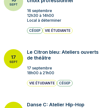
choix professionnel
SEPT
16 septembre
12h30 à 14h00
Local à déterminer
CÉGEP
VIE ÉTUDIANTE
Le Citron bleu: Ateliers ouverts
17
de théâtre
SEPT
17 septembre
18h00 à 21h00
VIE ÉTUDIANTE
CÉGEP
Danse C: Atelier Hip-Hop