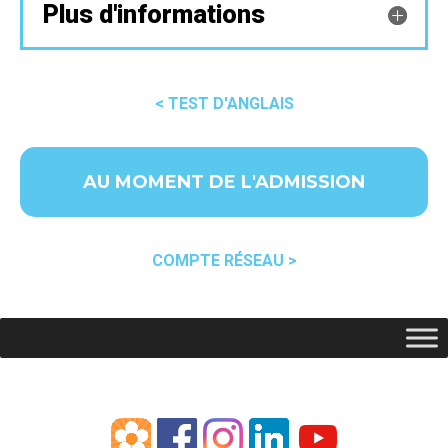
Plus d'informations
< TEST D'ANGLAIS
AU MOMENT DE L'ADMISSION
COMPTE RÉSEAU >