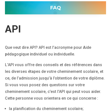
FAQ
API
Que veut dire API? API est l’acronyme pour
A
ide
p
édagogique
i
ndividuel ou
i
ndividuelle.
L’API vous offre des conseils et des références dans
les diverses étapes de votre cheminement scolaire, et
ce, de l’admission jusqu’à l’obtention de votre diplôme.
Si vous vous posez des questions sur votre
cheminement scolaire, c’est l’API qui peut vous aider.
Cette personne vous orientera en ce qui concerne :
la planification du cheminement scolaire;