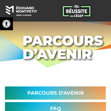
Ouvrir la barre d’outils
PARCOURS D'AVENIR
FAQ